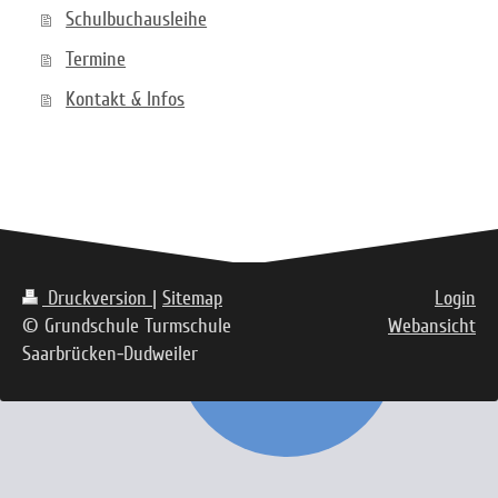
Schulbuchausleihe
Termine
Kontakt & Infos
Druckversion
|
Sitemap
Login
© Grundschule Turmschule
Webansicht
Saarbrücken-Dudweiler