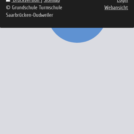
Druckversion
|
Sitemap
Login
© Grundschule Turmschule
Webansicht
Saarbrücken-Dudweiler